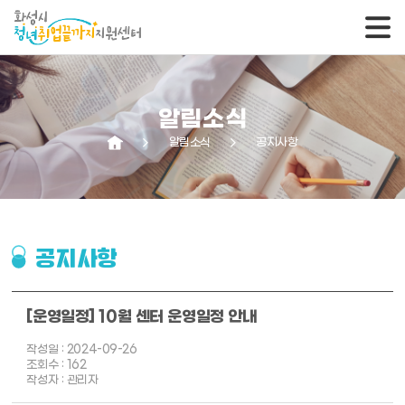
알림소식
arrow_forward_ios
알림소식
arrow_forward_ios
공지사항
공지사항
[운영일정] 10월 센터 운영일정 안내
작성일 : 2024-09-26
조회수 : 162
작성자 : 관리자