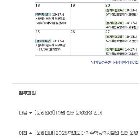
첨부파일
arrow_drop_down
다음
[운영일정] 10월 센터 운영일정 안내
arrow_drop_up
이전
[운영안내] 2025학년도 대학수학능력시험일 센터 운영