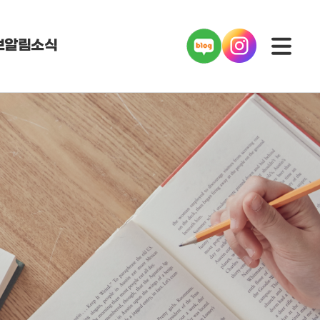
보
알림소식