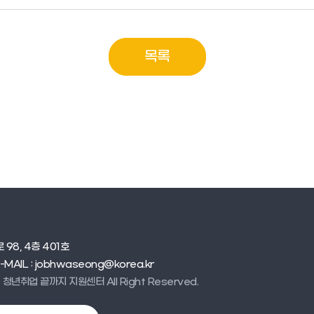
목록
98, 4층 401호
E-MAIL : jobhwaseong@korea.kr
 청년취업 끝까지 지원센터 All Right Reserved.