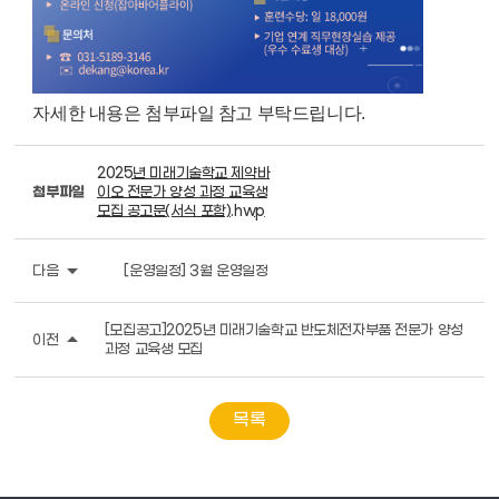
자세한 내용은 첨부파일 참고 부탁드립니다.
2025년 미래기술학교 제약바
첨부파일
이오 전문가 양성 과정 교육생
모집 공고문(서식 포함).hwp
arrow_drop_down
다음
[운영일정] 3월 운영일정
[모집공고]2025년 미래기술학교 반도체전자부품 전문가 양성
arrow_drop_up
이전
과정 교육생 모집
목록