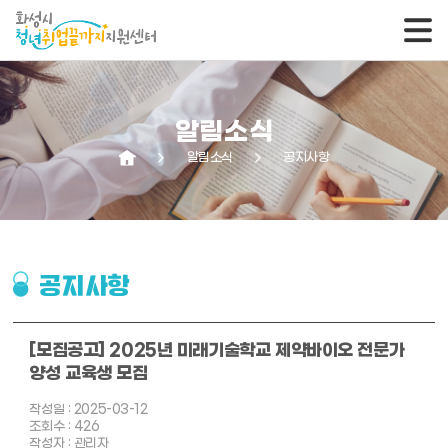
알림소식
arrow_forward_ios
알림소식
arrow_forward_ios
공지사항
공지사항
[모집공고] 2025년 미래기술학교 제약바이오 전문가
양성 교육생 모집
작성일 : 2025-03-12
조회수 : 426
작성자 : 관리자