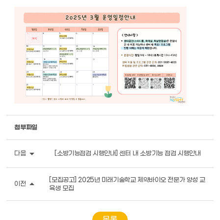
첨부파일
arrow_drop_down
다음
[소방기능점검 시행안내] 센터 내 소방기능 점검 시행안내
[모집공고] 2025년 미래기술학교 제약바이오 전문가 양성 교
arrow_drop_up
이전
육생 모집
목록