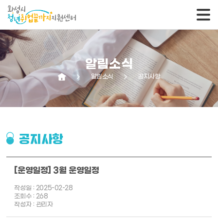
알림소식
arrow_forward_ios
알림소식
arrow_forward_ios
공지사항
공지사항
[운영일정] 3월 운영일정
작성일 : 2025-02-28
조회수 : 268
작성자 : 관리자