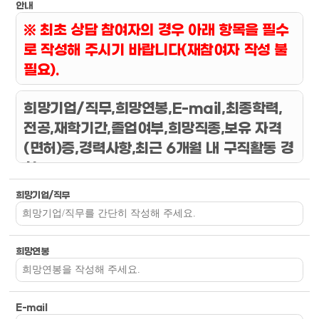
안내
※ 최초 상담 참여자의 경우 아래 항목을 필수
로 작성해 주시기 바랍니다(재참여자 작성 불
필요).
희망기업/직무,희망연봉,E-mail,최종학력,
전공,재학기간,졸업여부,희망직종,보유 자격
(면허)증,경력사항,최근 6개월 내 구직활동 경
험
희망기업/직무
희망연봉
E-mail