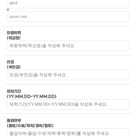
@
최종학력
(학교명)
전공
(부전공)
재학기간
(YY.MM.DD~YY.MM.DD)
졸업여부
(졸업/수료/재학/휴학/중퇴)