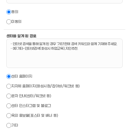
동의
미동의
센터를 알게 된 경로
ㆍ인터넷 검색을 통해 알게 된 경우 '기타'란에 검색 키워드와 함께 기재해 주세요.
ㆍ예)기타-인터넷검색(화성시 취업교육),지인추천.
센터 홈페이지
지자체 홈페이지(화성시청/잡아바/워크넷 등)
문자 안내(센터/워크넷 등)
센터 인스타그램 및 블로그
옥외 홍보물(포스터 및 배너 등)
기타