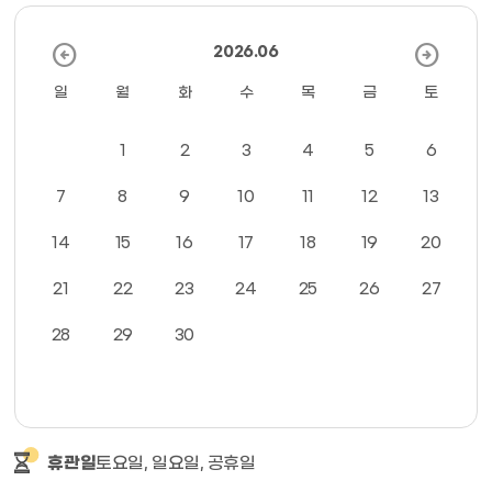
arrow_circle_left
arrow_circle_right
2026.06
일
월
화
수
목
금
토
1
2
3
4
5
6
7
8
9
10
11
12
13
14
15
16
17
18
19
20
21
22
23
24
25
26
27
28
29
30
토요일, 일요일, 공휴일
휴관일