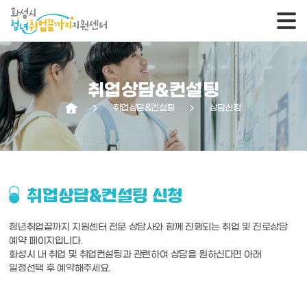
취업상담&컨설팅
arrow_forward_ios
취업상담&컨설팅
arrow_forward_ios
상담신청
취업상담&컨설팅 신청
청년취업끝까지 지원센터 전문 상담사와 함께 진행되는 취업 및 진로상담
예약 페이지입니다.
화성시 내 취업 및 취업컨설팅과 관련하여 상담을 원하신다면 아래
일정선택 후 예약해주세요.