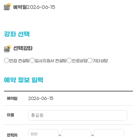
2026-06-15
예약일
강좌 선택
선택강좌
면접 컨설팅
입사지원서 컨설팅
진로상담
기타상담
예약 정보 입력
2026-06-15
예약일
이름
-
-
연락처