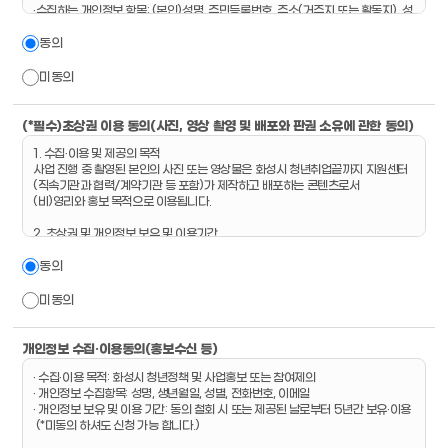
·수집하는 개인정보 항목: (본인)성명, 주민등록번호, 주소(거주지 또는 활동지), 성
별, 전화번호
동의
·수집 및 이용 목적: 2026년 화성시 청년취업끝까지 지원센터 프로그램 참여 등
관련 정보제공(사업 관련 각종 연구∙설문조사 포함), 고용보험가입여부 확인
미동의
2. 개인정보의 보유 및 이용 기간
개인정보는 정보가 제공된 날로부터 5년간 보유되며, 제공된 개인정보 이용을 거
부하고자 할 경우 열람, 정정, 삭제를 요구할 수 있습니다.
(*필수)초상권 이용 동의(사진, 영상 촬영 및 배포와 판권 소유에 관한 동의)
1. 수집·이용 및 제공의 목적
※ 개인정보 수집 및 이용동의를 자세히 읽어 보신 후 동의해 주시기 바랍니다.
사업 진행 중 촬영된 본인의 사진 또는 영상물은 화성시 청년취업끝까지 지원센터
※ 귀하는 동의를 거부할 수 있습니다. 다만, 동의를 하지 않을 경우에는 참여자 선
(직속기관과 협력/계약기관 등 포함)가 제작하고 배포하는 콘텐츠로서
정이 제한될 수 있음을 알려 드립니다.
(비)영리와 홍보 목적으로 이용됩니다.
※※ 주민등록번호 확인 가능한 신분 확인 서류 반드시 지참 ※※
2. 초상권 및 개인정보 보유 및 이용기간
촬영일로부터 영구적으로 보유 및 이용
동의
※단, 추후 개별적으로 요청시 사진 또는 영상물의 배포 정지를 협의할 수 있음
3. 초상권·개인정보의 제3자 제공
미동의
*제공처: 화성시 청년취업끝까지 지원센터 SNS(인스타그램, 블로그, 카카오톡
등), 홍보용 기사, 제작물 계약 업체 및 촬영자
*제공목적: (비)영리 목적의 온라인 및 오프라인 콘텐츠 제작
개인정보 수집·이용동의(홍보수신 등)
*제공항목: 초상권이 인정되는 사진 또는 영상물
· 수집·이용 목적: 화성시 청년정책 및 사업홍보 또는 참여제의
*보유기간: 반영구
· 개인정보 수집항목: 성명, 생년월일, 성별, 전화번호, 이메일
*미 동의시: 개인정보, 초상권 수집 이용에 대한 동의를 거부할 권리가 있으며, 동의
· 개인정보 보유 및 이용 기간: 동의 철회 시 또는 제공된 날로부터 5년간 보유·이용
거부 시 관련 홍보물 제작에서 제외합니다.
(*미동의 하셔도 신청 가능 합니다.)