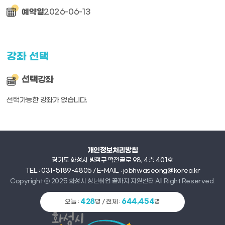
2026-06-13
예약일
강좌 선택
선택강좌
선택가능한 강좌가 없습니다.
개인정보처리방침
경기도 화성시 병점구 떡전골로 98, 4층 401호
TEL : 031-5189-4805 / E-MAIL : jobhwaseong@korea.kr
Copyright ⓒ 2025 화성시 청년취업 끝까지 지원센터 All Right Reserved.
428
644,454
오늘 :
명 / 전체 :
명