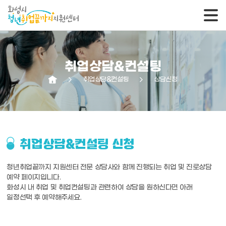
취업상담&컨설팅
arrow_forward_ios
취업상담&컨설팅
arrow_forward_ios
상담신청
취업상담&컨설팅 신청
청년취업끝까지 지원센터 전문 상담사와 함께 진행되는 취업 및 진로상담
예약 페이지입니다.
화성시 내 취업 및 취업컨설팅과 관련하여 상담을 원하신다면 아래
일정선택 후 예약해주세요.