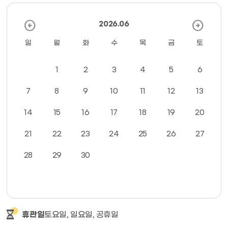
arrow_circle_left
arrow_circle_right
2026.06
일
월
화
수
목
금
토
1
2
3
4
5
6
7
8
9
10
11
12
13
14
15
16
17
18
19
20
21
22
23
24
25
26
27
28
29
30
토요일, 일요일, 공휴일
휴관일