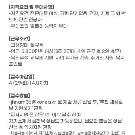
[자격요건 및 우대사항]
-자격요건: 전문대졸 이상, 경력 관계없음, 전자, 기계 그 외 반
도체 관련 전공자
-우대조건: 일본어 능력자 우대
[근무조건]
-고용형태: 정규직
-임금: 3,800만원 이상(3조 2교대, 4일 근무 후 2일 휴무)
-복리후생: 교육비 지원, 자녀 학자금 지원, 주거비 지원, 복지
포인트
[접수마감일]
4/29(화) 14시까지
[접수방법]
-jhnam36@korea.kr 로 제출 서류 전달 후, ‘추천 채용정
보 지원하기’ 클릭
*입사지원 전 상담 1회 이상 필수 참여
자기소개서 클리닉 상담도 가능하오니, 필요한 분들은 상담
신청 후 입사지원 권장
-제출서류: 이력서, 자기소개서, 졸업증명서, 경력증명서(해당자에 한함), 자