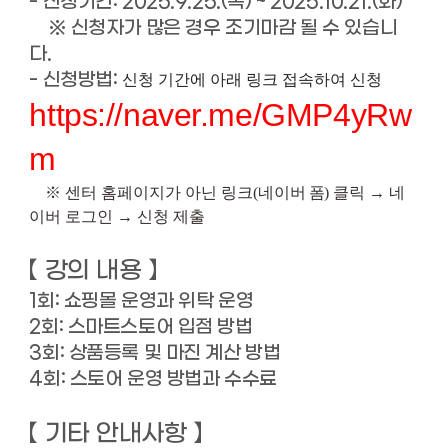
-
신청기간: 2025.9.25.(목) ~ 2025.10.21.(화)
※ 신청자가 많은 경우 조기마감 될 수 있습니
다.
- 신청방법:
신청 기간에 아래 링크 접속하여 신청
https://naver.me/GMP4yRw
m
※ 센터 홈페이지가 아닌 링크(
네이버 폼)
클릭 → 네
이버 로그인 → 신청 제출
【 강의 내용 】
1회: 쇼핑몰 운영과 위탁 운영
2회: 스마트스토어 입점 방법
3회: 상품등록 및 마진 계산 방법
4회: 스토어 운영 방법과 수수료
【
기타 안내사항
】