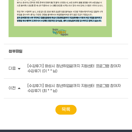
첨부파일
[수강후기] 화성시 청년취업끝까지 지원센터 프로그램 참여자
arrow_drop_down
다음
수강후기 (이 * * 님)
[수강후기] 화성시 청년취업끝까지 지원센터 프로그램 참여자
arrow_drop_up
이전
수강후기 (최 * * 님)
목록