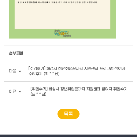
첨부파일
[수강후기] 화성시 청년취업끝까지 지원센터 프로그램 참여자
arrow_drop_down
다음
수강후기 (최 * * 님)
[취업수기] 화성시 청년취업끝까지 지원센터 참여자 취업수기
arrow_drop_up
이전
(임 * * 님)
목록